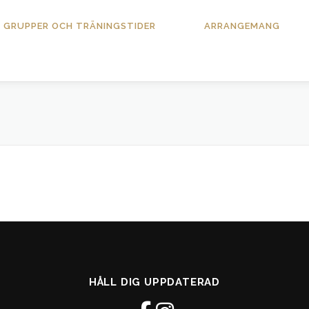
GRUPPER OCH TRÄNINGSTIDER
ARRANGEMANG
HÅLL DIG UPPDATERAD