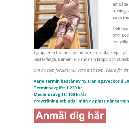
att både
tränings
vara med
Deltagar
takt. Led
en tydlig
I grupperna tränar vi grundformerna; åla, krypa, gå,
kasta/fånga. Barnen lär känna sin kropp och utveck
Om du som förälder vill vara med som ledare får di
Varje termin består av 15 träningsveckor á 30
Terminsavgift: 1 220 kr
Medlemsavgift: 100 kr/år
Provträning erbjuds i mån av plats när termin