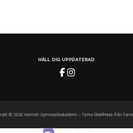
HÅLL DIG UPPDATERAD
rätt © 2026 Värmdö Gymnastikakademi
–
Tema
OnePress
från Fam