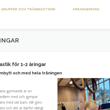
GRUPPER OCH TRÄNINGSTIDER
ARRANGEMANG
RINGAR
tik för 1-2 åringar
ombytt och med hela träningen
ärla-gymnastik är en
medlem med och gympar
ns med sitt barn. Allt görs
ns och det är därför viktigt